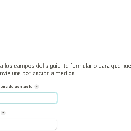
ma los campos del siguiente formulario para que nue
nvíe una cotización a medida.
sona de contacto
*
*