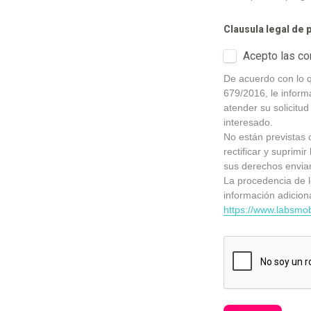
Clausula legal de 
Acepto las co
De acuerdo con lo 
679/2016, le inform
atender su solicitud
interesado.
No están previstas c
rectificar y suprimi
sus derechos envian
La procedencia de l
https://www.labsmob