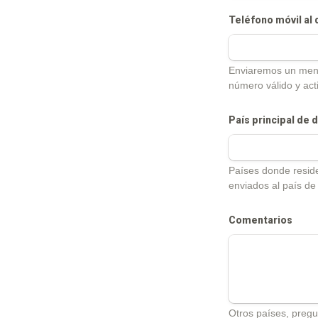
Teléfono móvil al 
Enviaremos un mensa
número válido y act
País principal de 
Países donde resid
enviados al país de
Comentarios
Otros países, pregu