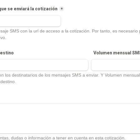
que se enviará la cotización
*
je SMS con la url de acceso a la cotización. Por tanto, es necesario 
ivo.
destino
Volumen mensual SM
en los destinatarios de los mensajes SMS a enviar. Y Volumen mensual
 destino.
ntas, dudas o información a tener en cuenta en esta cotización.