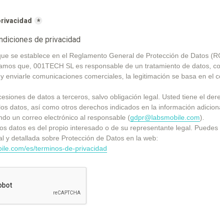
privacidad
*
ndiciones de privacidad
que se establece en el Reglamento General de Protección de Datos (
amos que, 001TECH SL es responsable de un tratamiento de datos, con 
 y enviarle comunicaciones comerciales, la legitimación se basa en el c
esiones de datos a terceros, salvo obligación legal. Usted tiene el der
r los datos, así como otros derechos indicados en la información adicion
do un correo electrónico al responsable (
gdpr@labsmobile.com
).
os datos es del propio interesado o de su representante legal. Puedes 
información adicional y detallada sobre Protección de Datos en la web: 
ile.com/es/terminos-de-privacidad